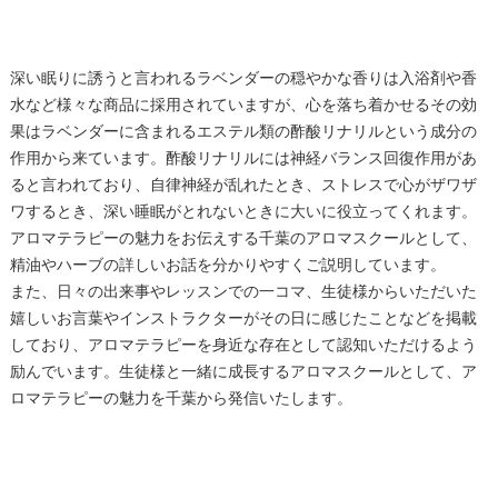
深い眠りに誘うと言われるラベンダーの穏やかな香りは入浴剤や香
水など様々な商品に採用されていますが、心を落ち着かせるその効
果はラベンダーに含まれるエステル類の酢酸リナリルという成分の
作用から来ています。酢酸リナリルには神経バランス回復作用があ
ると言われており、自律神経が乱れたとき、ストレスで心がザワザ
ワするとき、深い睡眠がとれないときに大いに役立ってくれます。
アロマテラピーの魅力をお伝えする千葉のアロマスクールとして、
精油やハーブの詳しいお話を分かりやすくご説明しています。
また、日々の出来事やレッスンでの一コマ、生徒様からいただいた
嬉しいお言葉やインストラクターがその日に感じたことなどを掲載
しており、アロマテラピーを身近な存在として認知いただけるよう
励んでいます。生徒様と一緒に成長するアロマスクールとして、ア
ロマテラピーの魅力を千葉から発信いたします。