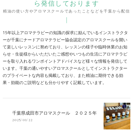
ら発信しております
精油の使い方やアロマスクールであったことなどを千葉から配信
15年以上アロマテラピーの知識の探求に励んでいるインストラクタ
ーが千葉にナードアロマテラピー協会認定のアロマスクールを開い
て楽しいレッスンに努めており、レッスンの様子や臨時休業のお知
らせ・生徒様からいただいたご感想やいつもの生活にアロマテラピ
ーを取り入れるワンポイントアドバイスなど様々な情報を発信して
います。千葉の通いやすいアロマスクールとしてインストラクター
のプライベートな内容も掲載しており、また精油に期待できる効
果・効能のご説明なども分かりやすく記載しています。
千葉県成田市アロマスクール ２０２５年
2025/01/22