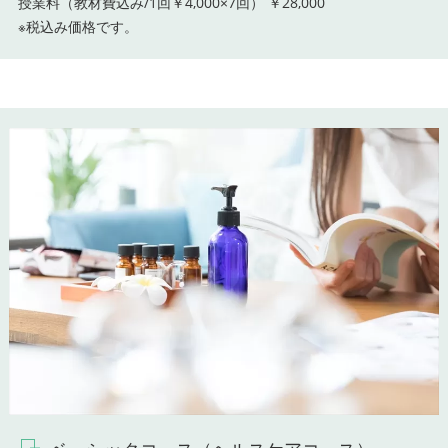
授業料（教材費込み/1回￥4,000×7回） ￥28,000
※税込み価格です。