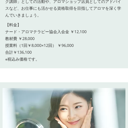
ク講師」としての活動や、アロマショップ店員としてのアドバイ
スなど、お仕事にも活かせる資格取得を目指してアロマを深く学
んでいきましょう。
【料金】
ナード・アロマテラピー協会入会金 ￥12,100
教材費 ￥28,000
授業料（1回￥8,000×12回） ￥96,000
合計￥136,100
※税込み価格です。