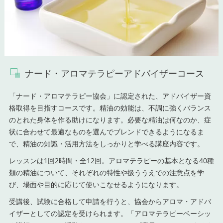
ナード・アロマテラピーアドバイザーコース
「ナード・アロマテラピー協会」に認定された、アドバイザー資
格取得を目指すコースです。精油の効能は、不調に強くバランス
のとれた身体を作る助けになります。必要な精油は何なのか、症
状に合わせて最適なものを選んでブレンドできるようになるま
で、精油の知識・活用方法をしっかりと学べる講座内容です。
レッスンは1回2時間・全12回。アロマテラピーの基本となる40種
類の精油について、それぞれの特性や扱ううえでの注意点を学
び、場面や目的に応じて使いこなせるようになります。
受講後、試験に合格して申請を行うと、協会からアロマ・アドバ
イザーとしての認定を受けられます。「アロマテラピーベーシッ