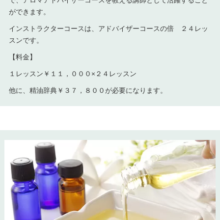
ができます。
インストラクターコースは、アドバイザーコースの倍 ２４レッ
スンです。
【料金】
１レッスン￥１１，０００×２４レッスン
他に、精油辞典￥３７，８００が必要になります。