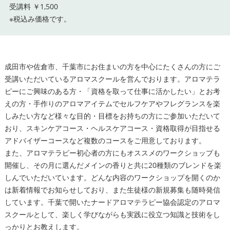
受講料 ￥1,500
※税込み価格です。
成田市や佐倉市、千葉市にお住まいの方を中心にたくさんの方にご
受講いただいているアロマスクールを営んでおります。アロマテラ
ピーにご興味のある方・「資格を取って仕事に活かしたい」とお考
えの方・手作りのアロマアイテムでセルフケアやフレグランスを楽
しみたい方など様々な目的・目標をお持ちの方にご参加いただいて
おり、スキンケアコース・ヘルスケアコース・資格取得が目指せる
アドバイザーコースなど複数のコースをご用意しております。
また、アロマテラピー初心者の方にもオススメのワークショップも
開催し、その月に選んだメインの香りと共に20種類のブレンドを楽
しんでいただいています。どんな内容のワークショップを開くのか
は新着情報でお知らせしており、また生徒様の新規募集も随時発信
しています。千葉で開いたナードアロマテラピー協会認定のアロマ
スクールとして、楽しく学びながらも実践に役立つ知識と技術をし
っかりとお教えします。