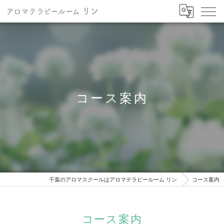
コース案内
千葉のアロマスクールはアロマテラピールーム リン
コース案内
コース案内