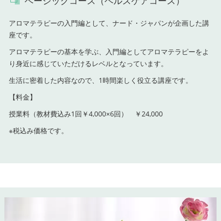
ベーシックコース（ヘルスケアコース）
アロマテラピーの入門編として、ナード・ジャパンが企画した講
座です。
アロマテラピーの基本を学ぶ、入門編としてアロマテラピーをよ
り身近に感じていただけるレベルとなっています。
生活に密着した内容なので、1時間楽しく役立る講座です。
【料金】
授業料（教材費込み1回￥4,000×6回） ￥24,000
※税込み価格です。