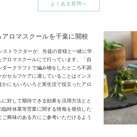
よくある質問へ
るアロマスクールを千葉に開校
ンストラクターが、生徒の皆様と一緒に学
たアロマスクールにて行っています。「自
ンダークラフトで編み物をしたところ不調
ーがセルフケアに適していることはインス
ほかにもいろいろと実生活で役立ったアロ
ルに対して期待できる効果を活用方法とと
の臨時休業等営業に関する情報を発信した
にご興味のある方にご参考いただけるよう