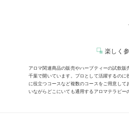
楽しく
アロマ関連商品の販売やハーブティーの試飲販
千葉で開いています。プロとして活躍するのに
に役立つコースなど複数のコースをご用意して
いながらどこにいても通用するアロマテラピー