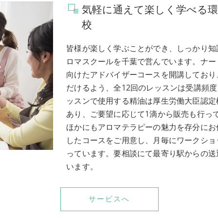
気軽に通えて楽しく学べる
校
皆様が楽しく学ぶことができ、しっかり知
ロマスクールを千葉で営んでいます。ナー
向けたアドバイザーコースを開講しており
だけるよう、全12回のレッスンは受講頻
ッスンで使用する精油は厚生労働大臣認定
あり、ご要望に応じて1滴から販売も行っ
ほかにもアロマテラピーの魅力を存分にお
したコースをご用意し、月毎にワークショ
っています。要相談にて最寄り駅からの送
います。
サービスへ