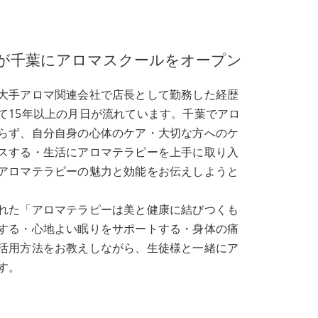
表が千葉にアロマスクールをオープン
大手アロマ関連会社で店長として勤務した経歴
て15年以上の月日が流れています。千葉でアロ
らず、自分自身の心体のケア・大切な方へのケ
スする・生活にアロマテラピーを上手に取り入
アロマテラピーの魅力と効能をお伝えしようと
れた「アロマテラピーは美と健康に結びつくも
する・心地よい眠りをサポートする・身体の痛
活用方法をお教えしながら、生徒様と一緒にア
す。