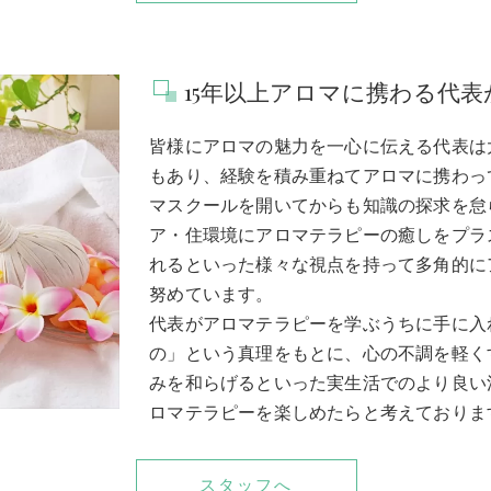
15年以上アロマに携わる代
皆様にアロマの魅力を一心に伝える代表は
もあり、経験を積み重ねてアロマに携わっ
マスクールを開いてからも知識の探求を怠
ア・住環境にアロマテラピーの癒しをプラ
れるといった様々な視点を持って多角的に
努めています。
代表がアロマテラピーを学ぶうちに手に入
の」という真理をもとに、心の不調を軽く
みを和らげるといった実生活でのより良い
ロマテラピーを楽しめたらと考えておりま
スタッフへ