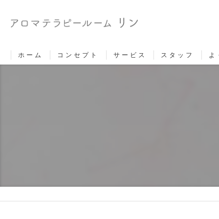
ホーム
コンセプト
サービス
スタッフ
よ