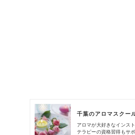
アロマが大好きなインス
テラピーの資格習得もサポ