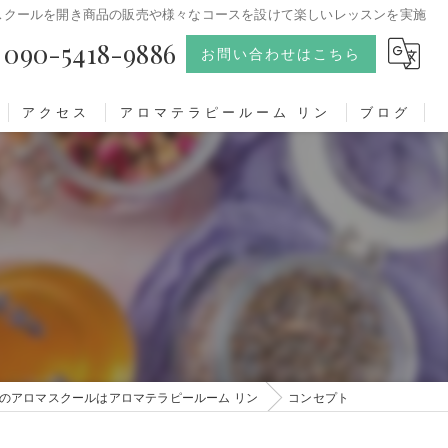
スクールを開き商品の販売や様々なコースを設けて楽しいレッスンを実施
090-5418-9886
お問い合わせはこちら
アクセス
アロマテラピールーム リン
ブログ
のアロマスクールはアロマテラピールーム リン
コンセプト