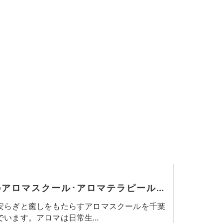
千葉のアロマスクール･アロマテラピールーム リンの評判
安らぎと癒しをもたらすアロマスクールを千葉
でいます。アロマは日常生…