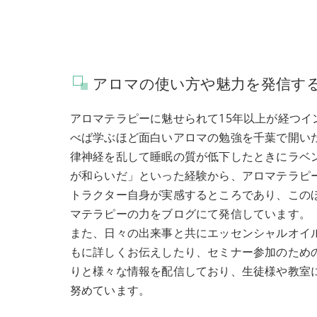
アロマの使い方や魅力を発信す
アロマテラピーに魅せられて15年以上が経つイ
べば学ぶほど面白いアロマの勉強を千葉で開い
律神経を乱して睡眠の質が低下したときにラベ
が和らいだ」といった経験から、アロマテラピ
トラクター自身が実感するところであり、この
マテラピーの力をブログにて発信しています。
また、日々の出来事と共にエッセンシャルオイ
もに詳しくお伝えしたり、セミナー参加のため
りと様々な情報を配信しており、生徒様や教室
努めています。