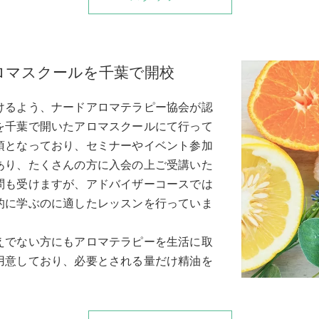
ロマスクールを千葉で開校
けるよう、ナードアロマテラピー協会が認
を千葉で開いたアロマスクールにて行って
須となっており、セミナーやイベント参加
あり、たくさんの方に入会の上ご受講いた
問も受けますが、アドバイザーコースでは
的に学ぶのに適したレッスンを行っていま
えでない方にもアロマテラピーを生活に取
用意しており、必要とされる量だけ精油を