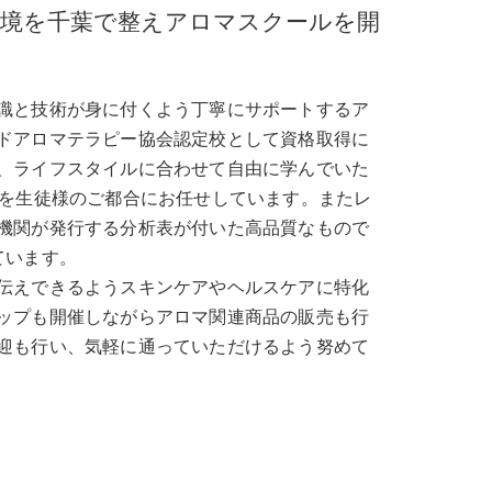
環境を千葉で整えアロマスクールを開
識と技術が身に付くよう丁寧にサポートするア
ドアロマテラピー協会認定校として資格取得に
、ライフスタイルに合わせて自由に学んでいた
度を生徒様のご都合にお任せしています。またレ
機関が発行する分析表が付いた高品質なもので
ています。
伝えできるようスキンケアやヘルスケアに特化
ップも開催しながらアロマ関連商品の販売も行
迎も行い、気軽に通っていただけるよう努めて