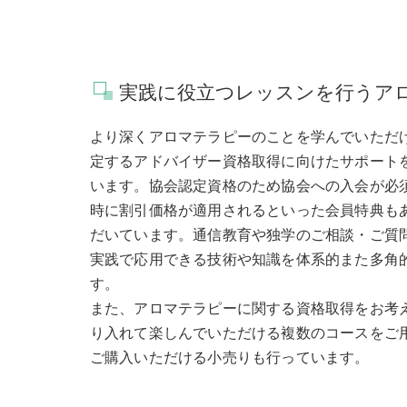
実践に役立つレッスンを行うア
より深くアロマテラピーのことを学んでいただ
定するアドバイザー資格取得に向けたサポート
います。協会認定資格のため協会への入会が必
時に割引価格が適用されるといった会員特典も
だいています。通信教育や独学のご相談・ご質
実践で応用できる技術や知識を体系的また多角
す。
また、アロマテラピーに関する資格取得をお考
り入れて楽しんでいただける複数のコースをご
ご購入いただける小売りも行っています。