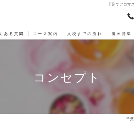
千葉でアロマ
くある質問
コース案内
入校までの流れ
漫画特集
コンセプト
千葉