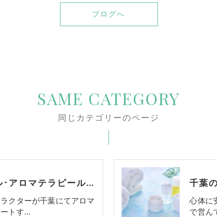
ブログへ
SAME CATEGORY
同じカテゴリーのページ
千葉のアロマスクール･アロマテラピールーム リンの口コミ情報
トラクターが千葉にてアロマ
心体に
ートす…
で営ん