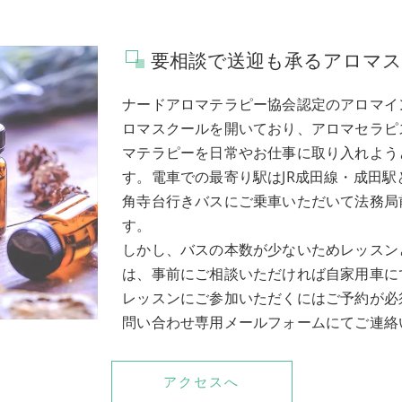
要相談で送迎も承るアロマ
ナードアロマテラピー協会認定のアロマイ
ロマスクールを開いており、アロマセラピ
マテラピーを日常やお仕事に取り入れよう
す。電車での最寄り駅はJR成田線・成田
角寺台行きバスにご乗車いただいて法務局
す。
しかし、バスの本数が少ないためレッスン
は、事前にご相談いただければ自家用車に
レッスンにご参加いただくにはご予約が必
問い合わせ専用メールフォームにてご連絡
アクセスへ