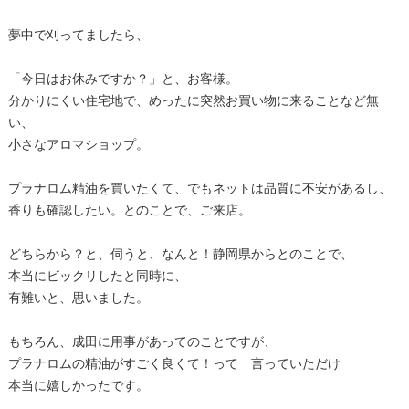
夢中で刈ってましたら、
「今日はお休みですか？」と、お客様。
分かりにくい住宅地で、めったに突然お買い物に来ることなど無
い、
小さなアロマショップ。
プラナロム精油を買いたくて、でもネットは品質に不安があるし、
香りも確認したい。とのことで、ご来店。
どちらから？と、伺うと、なんと！静岡県からとのことで、
本当にビックリしたと同時に、
有難いと、思いました。
もちろん、成田に用事があってのことですが、
プラナロムの精油がすごく良くて！って 言っていただけ
本当に嬉しかったです。