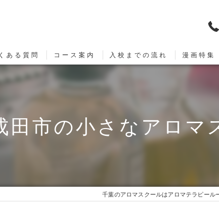
くある質問
コース案内
入校までの流れ
漫画特集
成田市の小さなアロマ
千葉のアロマスクールはアロマテラピールー