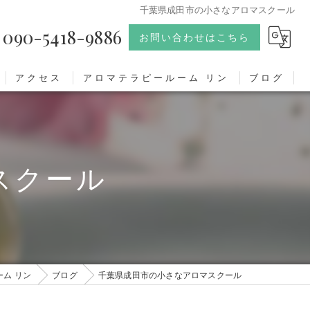
千葉県成田市の小さなアロマスクール
090-5418-9886
お問い合わせはこちら
アクセス
アロマテラピールーム リン
ブログ
スクール
ム リン
ブログ
千葉県成田市の小さなアロマスクール