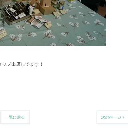
ョップ出店してます！
一覧に戻る
次のページ >