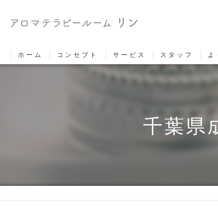
ホーム
コンセプト
サービス
スタッフ
よ
千葉県