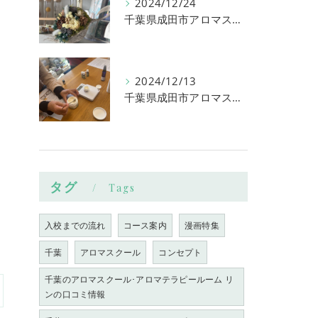
2024/12/24
千葉県成田市アロマスクール 香りの力
2024/12/13
千葉県成田市アロマスクール シアバタークリーム
タグ
Tags
入校までの流れ
コース案内
漫画特集
千葉
アロマスクール
コンセプト
千葉のアロマスクール･アロマテラピールーム リ
ンの口コミ情報