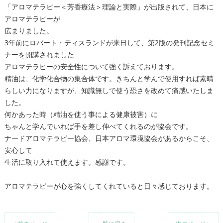
「アロマテラピー＜芳香療法＞理論と実際」が出版されて、日本に
アロマテラピーが
広まりました。
3年前にロバート・ティスランドが来日して、第2版の発刊記念セミ
ナーを開講されました
アロマテラピーの安全性について強く訴えております。
精油は、化学化合物の集合体です。きちんと学んで使用すれば素晴
らしい力になりますが、知識無しで使う恐さを改めて痛感いたしま
した。
何かあった時（精油を使う事による健康被害）に
ちゃんと学んでいれば手を差し伸べてくれるのが協会です。
ナードアロマテラピー協会、日本アロマ環境協会があるからこそ、
安心して
生活に取り入れて使えます。感謝です。
アロマテラピーが心を強くしてくれていると日々感じております。