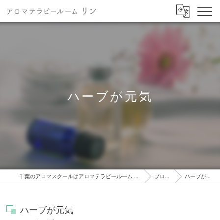
ハーブが元気
千葉のアロマスクールはアロマテラピールーム リン
ブログ
ハーブが元気
ハーブが元気