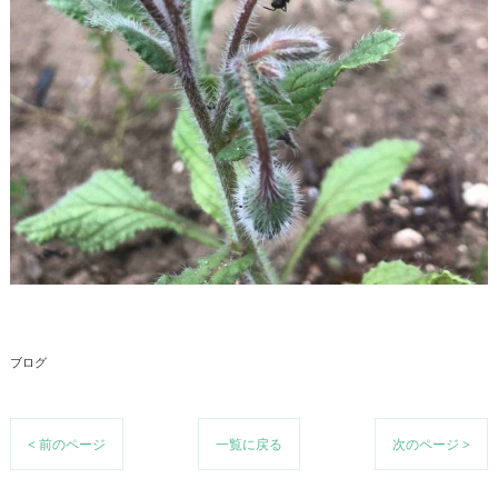
ブログ
< 前のページ
一覧に戻る
次のページ >